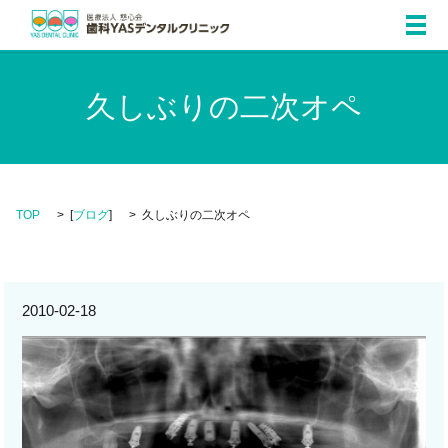
メ
久しぶりの二次オペ
TOP
[
ブログ
]
久しぶりの二次オペ
2010-02-18