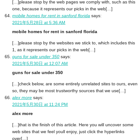
[…]please stop by the web pages we comply with, such as this
one, because it represents our picks in the web[…]
mobile homes for rent in sanford florida
says:
2021年5月28日 at 5:36 AM
mobile homes for rent in sanford florida
[…]please stop by the websites we stick to, which includes this
1, as it represents our picks in the web[…]
guns for sale under 350
says:
2021年5月30日 at 12:07 AM
guns for sale under 350
[…]check below, are some entirely unrelated sites to ours, even
so, they may be most trustworthy sources that we use[…]
alex more
says:
2021年5月30日 at 11:24 PM
alex more
[…]that is the finish of this article. Here you will uncover some
web sites that we feel youll enjoy, just click the hyperlinks
over[…]