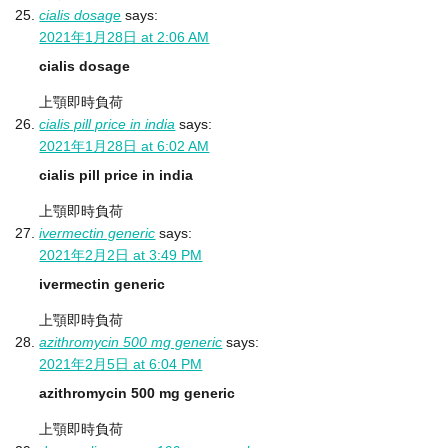
cialis dosage
says:
2021年1月28日 at 2:06 AM
cialis dosage
上顎即時負荷
cialis pill price in india
says:
2021年1月28日 at 6:02 AM
cialis pill price in india
上顎即時負荷
ivermectin generic
says:
2021年2月2日 at 3:49 PM
ivermectin generic
上顎即時負荷
azithromycin 500 mg generic
says:
2021年2月5日 at 6:04 PM
azithromycin 500 mg generic
上顎即時負荷