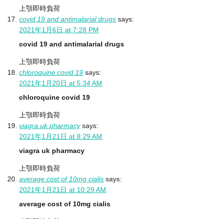
上顎即時負荷
covid 19 and antimalarial drugs
says:
2021年1月6日 at 7:28 PM
covid 19 and antimalarial drugs
上顎即時負荷
chloroquine covid 19
says:
2021年1月20日 at 5:34 AM
chloroquine covid 19
上顎即時負荷
viagra uk pharmacy
says:
2021年1月21日 at 8:29 AM
viagra uk pharmacy
上顎即時負荷
average cost of 10mg cialis
says:
2021年1月21日 at 10:29 AM
average cost of 10mg cialis