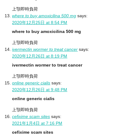
上顎即時負荷
where to buy amoxicilina 500 mg
says:
2020年12月25日 at 8:54 PM
where to buy amoxicilina 500 mg
上顎即時負荷
ivermectin wormer to treat cancer
says:
2020年12月26日 at 8:19 PM
ivermectin wormer to treat cancer
上顎即時負荷
online generic cialis
says:
2020年12月26日 at 9:48 PM
online generic cialis
上顎即時負荷
cefixime scam sites
says:
2021年1月4日 at 7:16 PM
cefixime scam sites