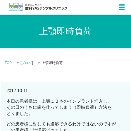
メ
上顎即時負荷
TOP
[
ブログ
]
上顎即時負荷
2012-10-11
本日の患者様は、上顎に３本のインプラント埋入し、
その日のうちに歯を作ってしまう（即時負荷）方法を
とりました。
どの患者様に対しても適応できるわけではないのですが
この患者様には適応できました。