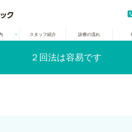
内
スタッフ紹介
診療の流れ
２回法は容易です