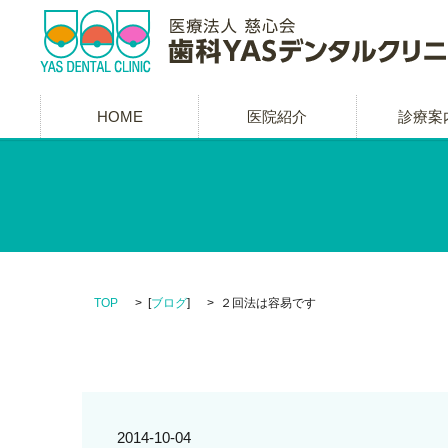
HOME
医院紹介
診療案
TOP
[
ブログ
]
２回法は容易です
2014-10-04