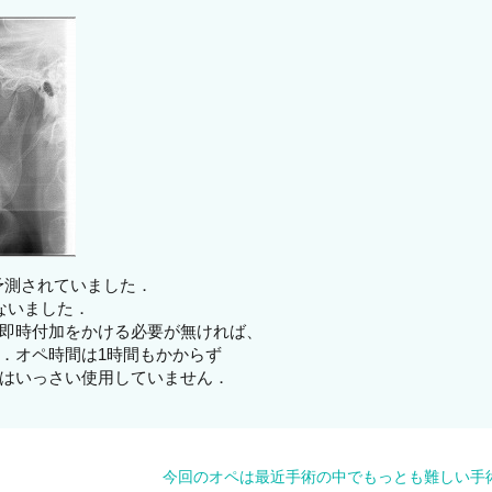
予測されていました．
ないました．
即時付加をかける必要が無ければ、
．オペ時間は1時間もかからず
はいっさい使用していません．
今回のオペは最近手術の中でもっとも難しい手