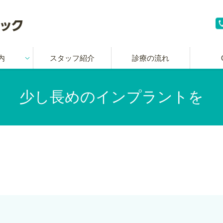
内
スタッフ紹介
診療の流れ
少し長めのインプラントを