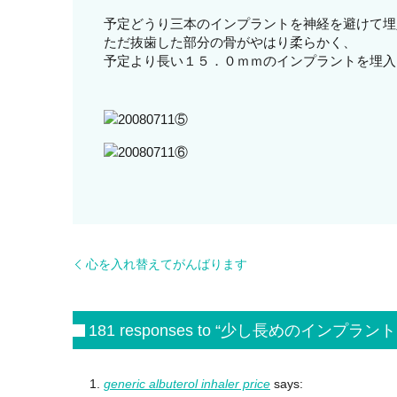
予定どうり三本のインプラントを神経を避けて埋
ただ抜歯した部分の骨がやはり柔らかく、
予定より長い１５．０ｍｍのインプラントを埋入
心を入れ替えてがんばります
181 responses to “少し長めのインプラント
generic albuterol inhaler price
says: